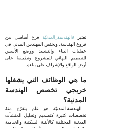
تعتبر 
#الهندسة_المدنيّة
 فرع أساسي من 
فروع الهندسة, ويختص المهندس المدني في 
عمليات البناء والتشييد ووضع الأسس 
للتصميم النهائي للمشروع وتطبيقهُ على 
أرض الواقع والإشراف على بناءهِ.
ما هي الوظائف التي يشغلها 
خريجي تخصص الهندسة 
المدنية؟
 الهندسة المدنيّة هو علم يتفرّع منهُ 
تخصصات كثيرة كتصميم وتحليل المنشآت 
المدنية المختلفة كالأبنية السكنية والخدمية 